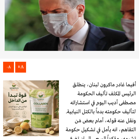
A+
A-
أفيما غادر ماكرون لبنان، ينطلق
الرئيس المكلف تأليف الحكومة
مصطفى أديب اليوم في استشاراته
لتأليف حكومته بدءاً بالكتل النيابية.
ونقل عنه قوله، أمام بعض مَن
التقاهم، انه يأمل في تشكيل حكومة
تشبهه، مؤكداً السعي الى ان تضمّ