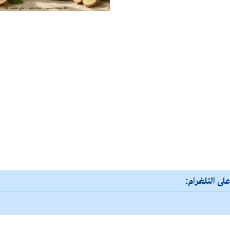
لى التلغرام: