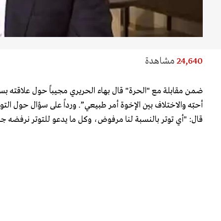
24,640
مشاهدة
ضمن مقابلة مع
"الحرة"
قال بهاء الحريري مجيباً حول علاقته ب
أحبّه والاختلاف بين الإخوة أمر طبيعي”. ورداً على سؤال حول الت
قال: "أي توتر بالنسبة لنا مرفوض، وكل ما يدعو للتوتر نرفضه جم