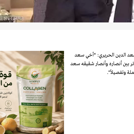
سعد الدين الحريري: “أخي سعد
وتر بين أنصاره وأنصار شقيقه سعد
لة وتفصيلاً".