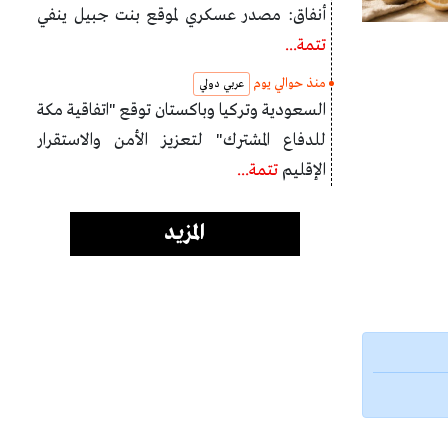
أنفاق: مصدر عسكري لموقع بنت جبيل ينفي
تتمة...
منذ حوالي يوم
عربي دولي
السعودية وتركيا وباكستان توقع "اتفاقية مكة
للدفاع المشترك" لتعزيز الأمن والاستقرار
الإقليم
تتمة...
المزيد