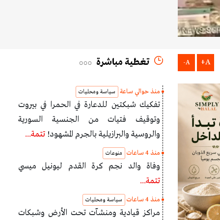
تغطية مباشرة
A+
A-
منذ حوالي ساعة
سياسة ومحليات
تفكيك شبكتين للدعارة في الحمرا في بيروت
وتوقيف فتيات من الجنسية السورية
والروسية والبرازيلية بالجرم المشهود!
تتمة...
منذ 4 ساعات
منوعات
وفاة والد نجم كرة القدم ليونيل ميسي
تتمة...
منذ 4 ساعات
سياسة ومحليات
مراكز قيادية ومنشآت تحت الأرض وشبكات