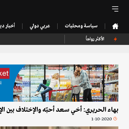
سياسة ومحليات
عربي دولي
أخبار د
الأكثر رواجاً
بهاء الحريري: أخي سعد أحبّه والإختلاف بين ال
1-10-2020