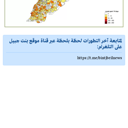
لمتابعة آخر التطورات لحظة بلحظة عبر قناة موقع بنت جبيل
على التلغرام:
https://t.me/bintjbeilnews