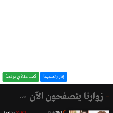
إقترح تصحيحاً
أكتب مقالاً في موقعناً
زوارنا يتصفحون الآن
65,707
28-3-2021
مشاهدة