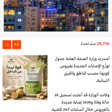
29,756
مشاهدة
A+
A-
أصدرت وزارة الصحة العامة جدول
توزّع الإصابات الجديدة بفيروس
كورونا بحسب المناطق والقرى
اللبنانية.
وكانت الوزارة قد أعلنت تسجيل 16
حالة وفاة و1636 إصابة جديدة
بالفيروس خلال الساعات الـ24 الماضية.