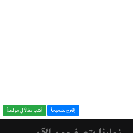
إقترح تصحيحاً
أكتب مقالاً في موقعناً