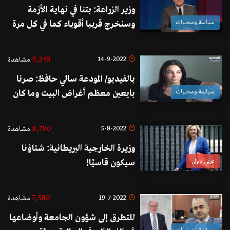
وزير الزراعة: بتنا في نهاية الأزمة
سياسة ومحليات
وسنخرج قريبا أقوياء كما في كل مرة
9,249
14-9-2022
مشاهدة
بالفيديو/ المودعة سالي حافظ: صرنا
سياسة ومحليات
بايعين معظم أغراض البيت وما كان
عندي حل تاني
8,700
5-8-2022
مشاهدة
وزيرة الخارجية البريطانية: شتاؤنا
عربي دولي
سيكون قاسيًا!
7,580
19-7-2022
مشاهدة
للتطرق إلى شؤون الجامعة وأوضاعها