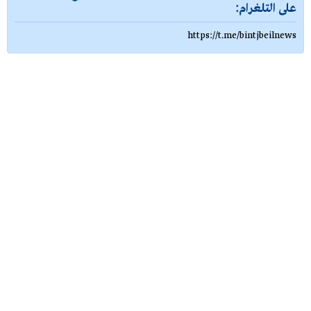
على التلغرام:
https://t.me/bintjbeilnews