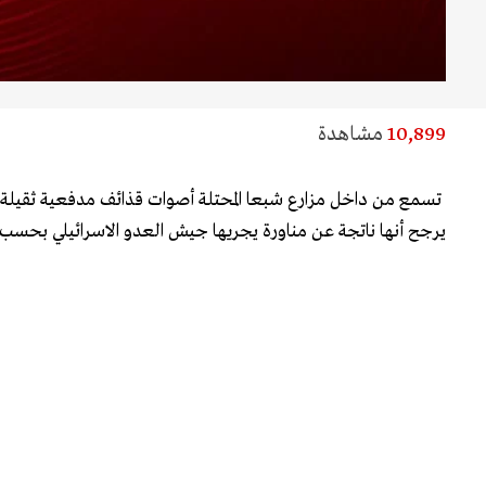
10,899
مشاهدة
تسمع من داخل مزارع شبعا المحتلة أصوات قذائف مدفعية ثقيلة، ي
يرجح أنها ناتجة عن مناورة يجريها جيش العدو الاسرائيلي بحسب ما