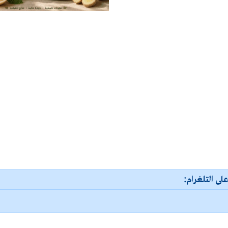
لى التلغرام: