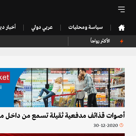
سياسة ومحليات
عربي دولي
أخبار د
الأكثر رواجاً
أصوات قذائف مدفعية ثقيلة تسمع من داخل مزارع
30-12-2020