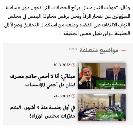
وقال: "موقف التيار مبدئي برفع الحصانات التي تحول دون مساءلة
المسؤولين عن انفجار المرفأ ونحن نرفض محاولة البعض في مجلس
النواب الالتفاف على القضاء ومنعه من استكمال التحقيق وصولاً إلى
الحقيقة…ولن نقبل طمس الحقيقة".
مواضيع متعلقة
30-3-2022
ميقاتي: أنا لا أحمي حاكم مصرف
سياسة ومحليات
لبنان بل أحمي المؤسسات
24-1-2022
في أول جلسة منذ 3 أشهر.. اليكم
سياسة ومحليات
مقرّرات مجلس الوزراء!