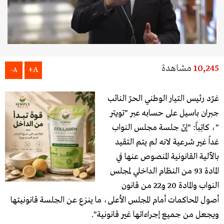
10,245
مشاهدة
A+
A-
غرّد رئيس التيار الوطني الحرّ النائب
جبران باسيل على حسابه عبر "تويتر
"، كاتِباً: "إنّ جلسة مجلس النواب
غداً غير شرعية لانه لم يتم التقيد
بالآلية القانونية المنصوص عنها في
المادة 93 من النظام الداخلي لمجلس
النواب والمادة 20 و22 من قانون
أصول المحاكمات أمام المجلس الأعلى، ما ينزع عن الجلسة قانونيتها
ويجعل من جميع إجراءاتها غير قانونية".