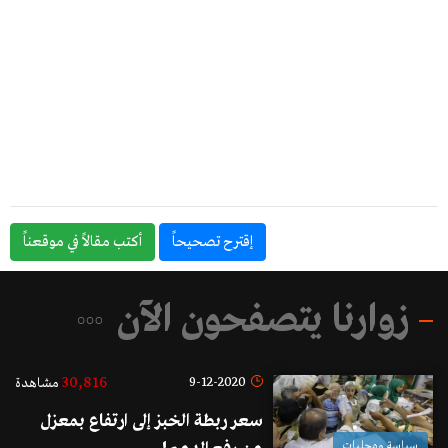
إقترح تصحيحاً
أكتب مقالاً في موقعناً
زوارنا يتصفحون الآن
30,816
9-12-2020
مشاهدة
سعر ربطة الخبز إلى ارتفاع بمعزل
سياسة ومحليات