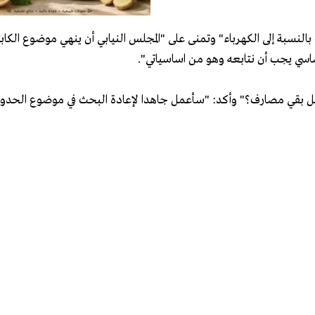
بالنسبة إلى الكهرباء" وتمنى على "المجلس النيابي أن ينهي موضوع الكاب
ساسي يجب أن نتابعه وهو من اساسياتي".
هل بقي مصارف؟" وأكد: "سأعمل جاهدا لإعادة البحث في موضوع الحدود