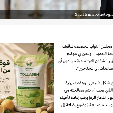
Nabil Ismail-Photogr
 مجلس النواب المخصصة لمناقشة
صحة الجديد... ونحن في موضع
ير الشؤون الاجتماعية من دون أي
عدات إِلى المحتاجين".
سي في شكل طبيعي، وهذه ضرورة
 الذي يجب أن تتم معالجته مع
ع انفجار المرفإ يجب إعادة تأهيله
وستتم متابعة الموضوع إضافة إلى