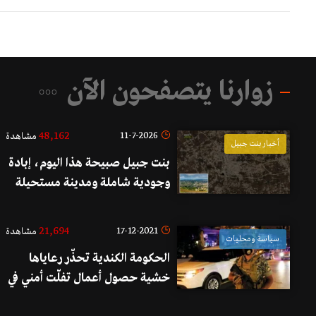
زوارنا يتصفحون الآن
48,162
11-7-2026
مشاهدة
أخبار بنت جبيل
بنت جبيل صبيحة هذا اليوم، إبادة
وجودية شاملة ومدينة مستحيلة
الحياة.. هذا ما يحصل داخلها!
21,694
17-12-2021
مشاهدة
سياسة ومحليات
الحكومة الكندية تحذّر رعاياها
خشية حصول أعمال تفلّت أمني في
مناطق لبنانية