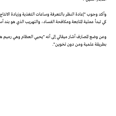
وأكد وجوب "إعادة النظر بالتعرفة وساعات التغذية وزيادة الانتاج 
كي تبدأ عملية المتابعة ومكافحة الفساد، والتهريب الذي هو بند أ
وعن وضع المصارف أشار ميقاتي إلى أنه "يحيي العظام وهي رميم 
بطريقة علمية ومن دون تخوين".