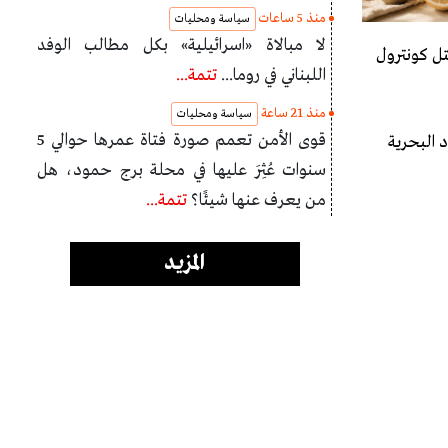
منذ 5 ساعات
سياسة ومحليات
لا مبالاة «اسرائيلية» بكل مطالب الوفد
تل كونترول
اللبناني في روما...
تتمة...
منذ 21 ساعة
سياسة ومحليات
قوى الأمن تعمم صورة فتاة عمرها حوالي 5
 البحرية
سنوات عُثِرَ عليها في محلة برج حمود، هل
من يعرف عنها شيئًا؟
تتمة...
المزيد