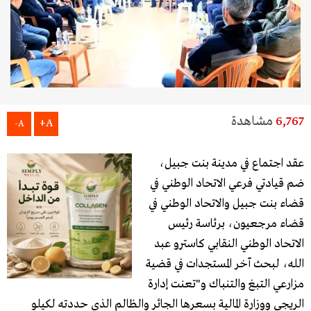
6,767
مشاهدة
A+
A-
عقد اجتماع في مدينة بنت جبيل،
ضم قيادتي فرعي الاتحاد الوطني في
قضاء بنت جبيل والاتحاد الوطني في
قضاء مرجعيون، برئاسة رئيس
الاتحاد الوطني النقابي كاسترو عبد
الله، لبحث آخر المستجدات في قضية
مزارعي التبغ والتنباك و"تعنت إدارة
الريجي ووزارة المالية بسعرها الجائر والظالم الذي حددته لكيلو