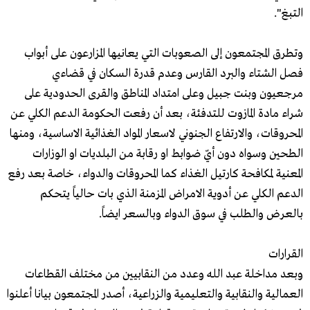
التبغ".
وتطرق المجتمعون إلى الصعوبات التي يعانيها المزارعون على أبواب
فصل الشتاء والبرد القارس وعدم قدرة السكان في قضاءي
مرجعيون وبنت جبيل وعلى امتداد المناطق والقرى الحدودية على
شراء مادة المازوت للتدفئة، بعد أن رفعت الحكومة الدعم الكلي عن
المحروقات، والارتفاع الجنوني لاسعار المواد الغذائية الاساسية، ومنها
الطحين وسواه دون أيّ ضوابط او رقابة من البلديات او الوزارات
المعنية لمكافحة كارتيل الغذاء كما المحروقات والدواء، خاصة بعد رفع
الدعم الكلي عن أدوية الامراض المزمنة الذي بات حالياً يتحكم
بالعرض والطلب في سوق الدواء وبالسعر ايضاً.
القرارات
وبعد مداخلة عبد الله وعدد من النقابيين من مختلف القطاعات
العمالية والنقابية والتعليمية والزراعية، أصدر المجتمعون بيانا أعلنوا