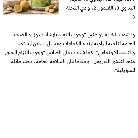
البداوي 3، القلمون 2، وادي النحلة
3.
وناشدت الخلية المواطنين "وجوب التقيد بارشادات وزارة الصحة
العامة لناحية الزامية ارتداء الكمامات وغسيل اليدين المستمر
والتباعد الاجتماعي". كما شددت على المصابين "وجوب التزام الحجر
منعا لتفشي الفيروس، وحفاظا على السلامة العامة، تحت طائلة
المسؤولية".